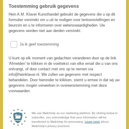
Toestemming gebruik gegevens
Hein A.M. Klaver Kunsthandel gebruikt de gegevens die u op dit
formulier verstrekt om u uit te nodigen voor tentoonstellingen en
beurzen en u te informeren over wetenswaardigheden. Uw
gegevens worden niet aan derden verstrekt.
Ja ik geef toestemming
U kunt op elk moment van gedachten veranderen door op de link
'Afmelden' te klikken in de voettekst van elke email die u van ons
ontvangt, of door contact met ons op te nemen via
info@heinklaver.nl. We zullen uw gegevens met respect
behandelen. Door hieronder te klikken, stemt u ermee in dat wij uw
gegevens mogen verwerken in overeenstemming met deze
voorwaarden.
We use Mailchimp as our marketing platform. By clicking below to
subscribe, you acknowledge that your information will be
transferred to Mailchimp for processing.
Learn more
about
Mailchimp's privacy practices.